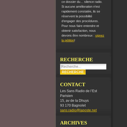
ce dossier du… silence radio.
Si aucune amélioration n’est
rapidement constatée, ils se
réservent la possibilité
d’engager des procédures.
Pour nous faire entendre et
obtenir satisfaction, nous
devons être nombreux :
signez
la pétition
!
RECHERCHE
CONTACT
Les Sans Radio de l’Est
Parisien
15, av de la Dhuys
93 170 Bagnolet
sans.radio@laposte.net
ARCHIVES