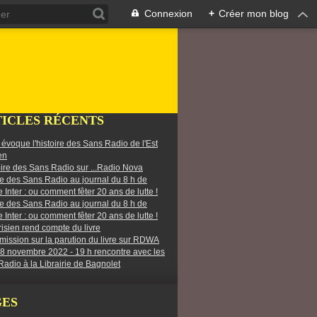
Connexion
+
Créer mon blog
ICLES RÉCENTS
r évoque l'histoire des Sans Radio de l'Est
en
oire des Sans Radio sur ...Radio Nova
re des Sans Radio au journal du 8 h de
 Inter : ou comment fêter 20 ans de lutte !
re des Sans Radio au journal du 8 h de
 Inter : ou comment fêter 20 ans de lutte !
isien rend compte du livre
ission sur la parution du livre sur RDWA
 8 novembre 2022 - 19 h rencontre avec les
adio à la Librairie de Bagnolet
GES