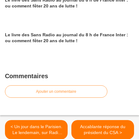
Le livre des Sans Radio au journal du 8 h de France Inter :
ou comment fêter 20 ans de lutte !
Le livre des Sans Radio au journal du 8 h de France Inter :
ou comment fêter 20 ans de lutte !
Commentaires
Ajouter un commentaire
< Un jour dans le Parisien.
Accablante réponse du
Le lendemain, sur Radio
président du CSA >
Classique...