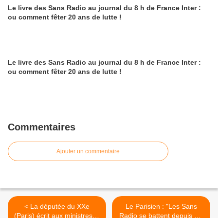
Le livre des Sans Radio au journal du 8 h de France Inter :
ou comment fêter 20 ans de lutte !
Le livre des Sans Radio au journal du 8 h de France Inter :
ou comment fêter 20 ans de lutte !
Commentaires
Ajouter un commentaire
< La députée du XXe
Le Parisien : "Les Sans
(Paris) écrit aux ministres et
Radio se battent depuis dix