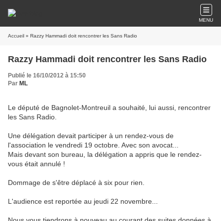
MENU
Accueil
» Razzy Hammadi doit rencontrer les Sans Radio
Razzy Hammadi doit rencontrer les Sans Radio
Publié le 16/10/2012 à 15:50
Par
ML
Le député de Bagnolet-Montreuil a souhaité, lui aussi, rencontrer
les Sans Radio.
Une délégation devait participer à un rendez-vous de
l'association le vendredi 19 octobre. Avec son avocat...
Mais devant son bureau, la délégation a appris que le rendez-
vous était annulé !
Dommage de s'être déplacé à six pour rien.
L'audience est reportée au jeudi 22 novembre...
Nous vous tiendrons à nouveau au courant des suites données à