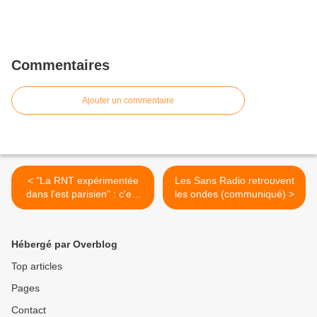
Commentaires
Ajouter un commentaire
< "La RNT expérimentée
Les Sans Radio retrouvent
dans l'est parisien" : c'est
les ondes (communiqué) >
dans le journal Le Monde
Hébergé par Overblog
Top articles
Pages
Contact