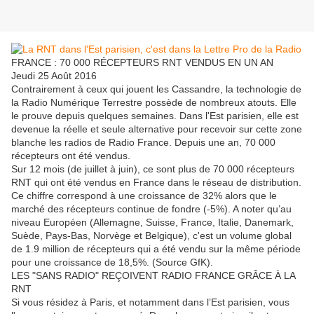
FRANCE : 70 000 RÉCEPTEURS RNT VENDUS EN UN AN
Jeudi 25 Août 2016
Contrairement à ceux qui jouent les Cassandre, la technologie de
la Radio Numérique Terrestre possède de nombreux atouts. Elle
le prouve depuis quelques semaines. Dans l'Est parisien, elle est
devenue la réelle et seule alternative pour recevoir sur cette zone
blanche les radios de Radio France. Depuis une an, 70 000
récepteurs ont été vendus.
Sur 12 mois (de juillet à juin), ce sont plus de 70 000 récepteurs
RNT qui ont été vendus en France dans le réseau de distribution.
Ce chiffre correspond à une croissance de 32% alors que le
marché des récepteurs continue de fondre (-5%). A noter qu’au
niveau Européen (Allemagne, Suisse, France, Italie, Danemark,
Suède, Pays-Bas, Norvège et Belgique), c'est un volume global
de 1.9 million de récepteurs qui a été vendu sur la même période
pour une croissance de 18,5%. (Source GfK).
LES "SANS RADIO" REÇOIVENT RADIO FRANCE GRÂCE À LA
RNT
Si vous résidez à Paris, et notamment dans l’Est parisien, vous