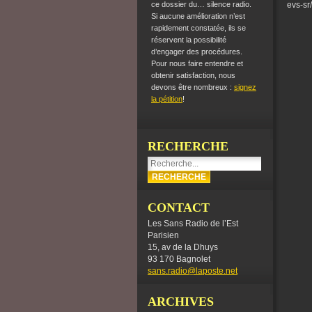
ce dossier du… silence radio.
evs-sr
Si aucune amélioration n’est
rapidement constatée, ils se
réservent la possibilité
d’engager des procédures.
Pour nous faire entendre et
obtenir satisfaction, nous
devons être nombreux :
signez
la pétition
!
RECHERCHE
CONTACT
Les Sans Radio de l’Est
Parisien
15, av de la Dhuys
93 170 Bagnolet
sans.radio@laposte.net
ARCHIVES