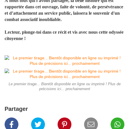
À nous tous qui l’avons partagée, la belle histoire qui est
rapportée dans cet ouvrage, faite de volonté, de persévérance
et d’attachement au service public, laissera le souvenir d'un
combat associatif inoubliable.
Lecteur, plonge-toi dans ce récit et vis avec nous cette odyssée
citoyenne !
Le premier tirage... Bientôt disponible en ligne ou imprimé ! Plus de
précisions ici... prochainement
Partager