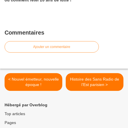
ou comment fêter 20 ans de lutte !
Commentaires
Ajouter un commentaire
< Nouvel émetteur, nouvelle
Histoire des Sans Radio de
époque !
l’Est parisien >
Hébergé par Overblog
Top articles
Pages