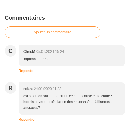
Commentaires
Ajouter un commentaire
C
ChrisM
05/01/2024 15:24
Impressionnant !
Répondre
R
rolant
24/01/2020 11:23
est ce qu on sait aujourd'hui, ce qui a causé cette chute?
hormis le vent... defaillance des haubans? defaillances des
ancrages?
Répondre