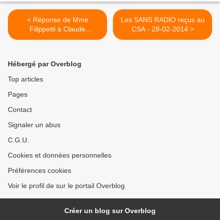
< Réponse de Mme
Les SANS RADIO reçus au
Filippetti à Claude
CSA - 28-02-2014 >
Bartolone
Hébergé par Overblog
Top articles
Pages
Contact
Signaler un abus
C.G.U.
Cookies et données personnelles
Préférences cookies
Voir le profil de sur le portail Overblog
Créer un blog sur Overblog