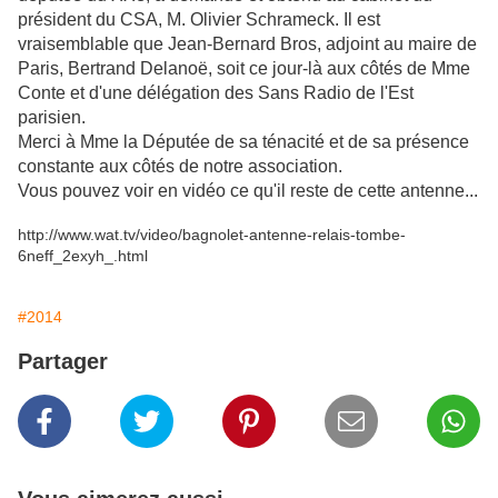
président du CSA, M. Olivier Schrameck. Il est
vraisemblable que Jean-Bernard Bros, adjoint au maire de
Paris, Bertrand Delanoë, soit ce jour-là aux côtés de Mme
Conte et d'une délégation des Sans Radio de l'Est
parisien.
Merci à Mme la Députée de sa ténacité et de sa présence
constante aux côtés de notre association.
Vous pouvez voir en vidéo ce qu'il reste de cette antenne...
http://www.wat.tv/video/bagnolet-antenne-relais-tombe-
6neff_2exyh_.html
#2014
Partager